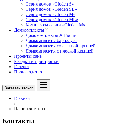
Серия домов «Gleden S»
Серия домов «Gleden SL»
Серия домов «Gleden M»
Серия домов «Gleden ML»
Комплексы серии «Gleden M»
Домкомплекты
Домокомплекты A-Frame
Домкомплекты барнхауса
Домкомплекты со скатной крышей
Домкомплекты с плоской крышей
Проекты бань
Беседки и пристройки
Галерея
Производство
Заказать звонок
Главная
/
Наши контакты
Контакты