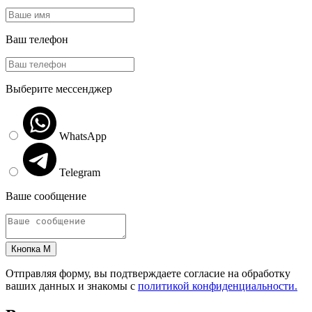
Ваш телефон
Выберите мессенджер
WhatsApp
Telegram
Ваше сообщение
Кнопка M
Отправляя форму, вы подтверждаете согласие на обработку
ваших данных и знакомы с
политикой конфиденциальности.