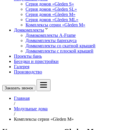
Серия домов «Gleden S»
Серия домов «Gleden SL»
Серия домов «Gleden M»
Серия домов «Gleden ML»
Комплексы серии «Gleden M»
Домкомплекты
Домокомплекты A-Frame
Домкомплекты барнхауса
Домкомплекты со скатной крышей
Домкомплекты с плоской крышей
Проекты бань
Беседки и пристройки
Галерея
Производство
Заказать звонок
Главная
/
Модульные дома
/
Комплексы серии «Gleden M»