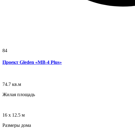
84
Проект Gleden «MB-4 Plus»
74.7
кв.м
Жилая площадь
16 x 12.5
м
Размеры дома