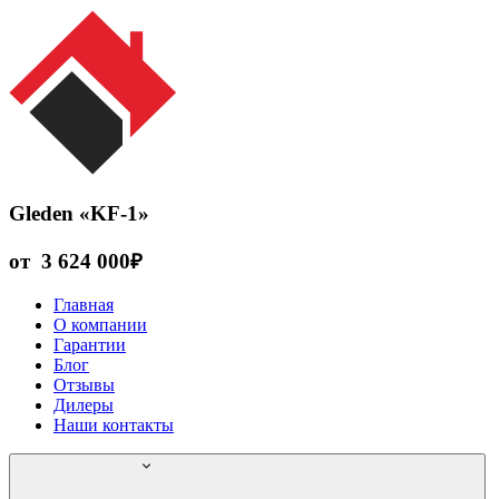
Gleden «KF-1»
от
3 624 000
₽
Главная
О компании
Гарантии
Блог
Отзывы
Дилеры
Наши контакты