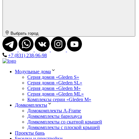
Выбрать город
+7 (831) 238-96-98
Модульные дома
Серия домов «Gleden S»
Серия домов «Gleden SL»
Серия домов «Gleden M»
Серия домов «Gleden ML»
Комплексы серии «Gleden M»
Домкомплекты
Домокомплекты A-Frame
Домкомплекты барнхауса
Домкомплекты со скатной крышей
Домкомплекты с плоской крышей
Проекты бань
Беседки и пристройки