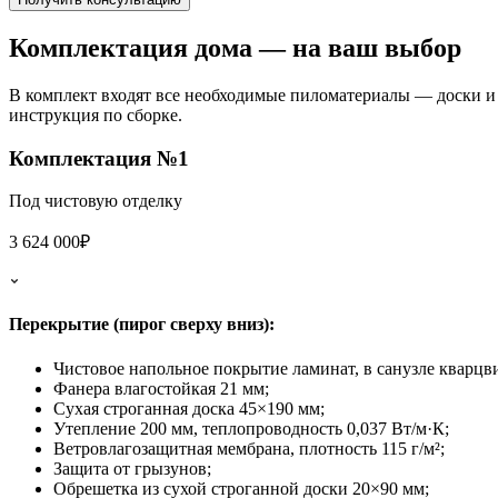
Комплектация дома
— на ваш выбор
В комплект входят все необходимые пиломатериалы — доски и 
инструкция по сборке.
Комплектация №1
Под чистовую отделку
3 624 000₽
Перекрытие (пирог сверху вниз):
Чистовое напольное покрытие ламинат, в санузле кварцв
Фанера влагостойкая 21 мм;
Сухая строганная доска 45×190 мм;
Утепление 200 мм, теплопроводность 0,037 Вт/м·К;
Ветровлагозащитная мембрана, плотность 115 г/м²;
Защита от грызунов;
Обрешетка из сухой строганной доски 20×90 мм;