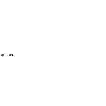
два слоя;