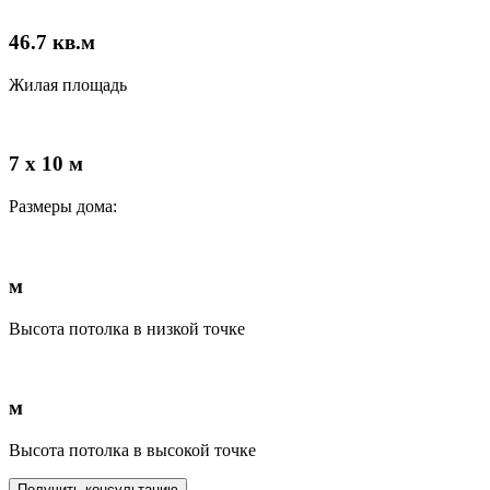
46.7
кв.м
Жилая площадь
7 x 10 м
Размеры дома:
м
Высота потолка в низкой точке
м
Высота потолка в высокой точке
Получить консультацию