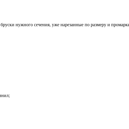
бруски нужного сечения, уже нарезанные по размеру и промарк
инил;