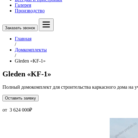
Галерея
Производство
Заказать звонок
Главная
/
Домкомплекты
/
Gleden «KF-1»
Gleden «KF-1»
Полный домокомплект для строительства каркасного дома на у
Оставить заявку
от
3 624 000
₽